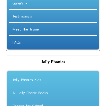
Gallery
Testimonials
Meet The Trainer
FAQs
Jolly Phonics
Jolly Phonics Kids
All Jolly Phonic Books
Phonics for School