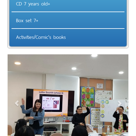
CD 7 years old+
Box set 7+
Activities/Comic's books