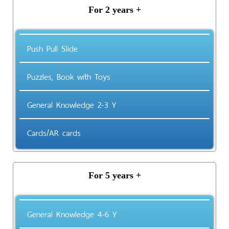
For 2 years +
Push Pull Slide
Puzzles, Book with Toys
General Knowledge 2-3 Y
Cards/AR cards
For 5 years +
General Knowledge 4-6 Y