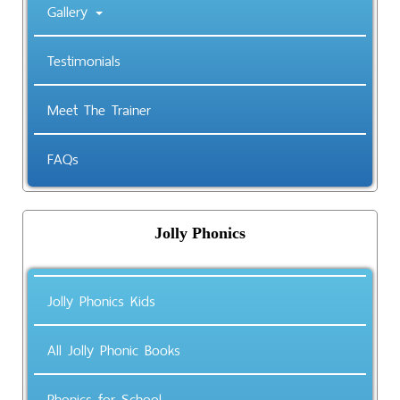
Gallery
Testimonials
Meet The Trainer
FAQs
Jolly Phonics
Jolly Phonics Kids
All Jolly Phonic Books
Phonics for School