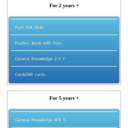
For 2 years +
Push Pull Slide
Puzzles, Book with Toys
General Knowledge 2-3 Y
Cards/AR cards
For 5 years +
General Knowledge 4-6 Y