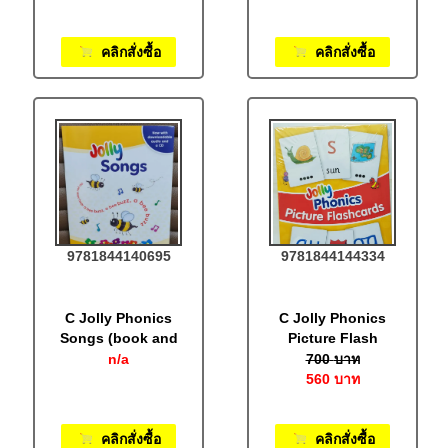
คลิกสั่งซื้อ
คลิกสั่งซื้อ
9781844140695
9781844144334
C Jolly Phonics
C Jolly Phonics
Songs (book and
Picture Flash
CD) (Audio only):
Cards (60 pcs.) :
n/a
700
บาท
In Precursive
In Precursive
560
บาท
letters
letters
คลิกสั่งซื้อ
คลิกสั่งซื้อ