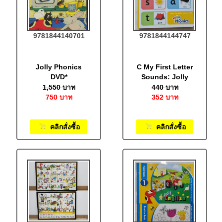
9781844140701
9781844144747
Jolly Phonics
C My First Letter
DVD*
Sounds: Jolly
Phonics: In
1,550
บาท
440
บาท
Precursive Letters
750
บาท
352
บาท
คลิกสั่งซื้อ
คลิกสั่งซื้อ