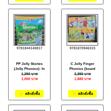
9781844140817
9781870946315
PP Jolly Stories
C Jolly Finger
(Jolly Phonics): In
Phonics (board
Print Letters
book)set of books
1,250
บาท
2,350
บาท
1–7: In Precursive
1,000
บาท
1,880
บาท
letters
คลิกสั่งซื้อ
คลิกสั่งซื้อ