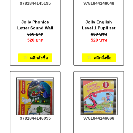
9781844145195
9781844146048
Jolly Phonics
Jolly English
Letter Sound Wall
Level 1 Pupil set
Charts 2 sheets
650
บาท
650
บาท
520
บาท
520
บาท
คลิกสั่งซื้อ
คลิกสั่งซื้อ
9781844146055
9781844146666