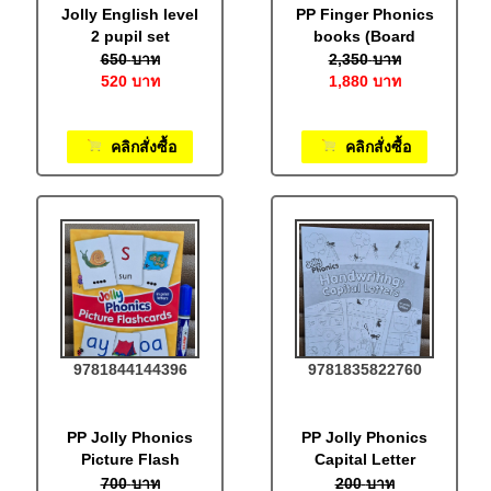
Jolly English level
PP Finger Phonics
2 pupil set
books (Board
book), set of 1-7:
650
บาท
2,350
บาท
In Print Letters
520
บาท
1,880
บาท
คลิกสั่งซื้อ
คลิกสั่งซื้อ
9781844144396
9781835822760
PP Jolly Phonics
PP Jolly Phonics
Picture Flash
Capital Letter
Cards: In Print
Handwriting
700
บาท
200
บาท