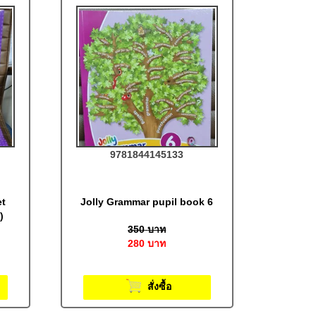
9781844145133
et
Jolly Grammar pupil book 6
)
350
บาท
280
บาท
สั่งซื้อ