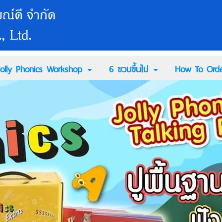
Jolly Phonics Workshop
6 ขวบขึ้นไป
How To Orde