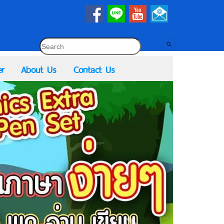
r
About Us
Contact Us