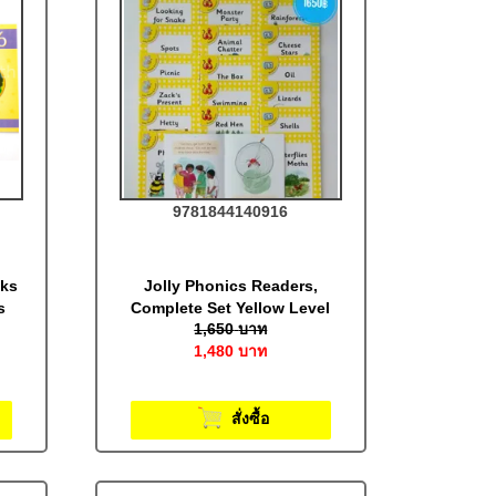
9781844140916
oks
Jolly Phonics Readers,
s
Complete Set Yellow Level
1,650
บาท
(pack of 18)
1,480
บาท
สั่งซื้อ