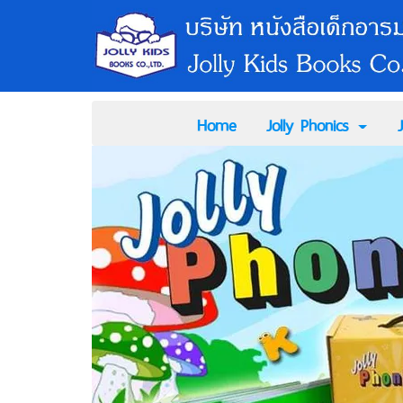
Home
Jolly Phonics