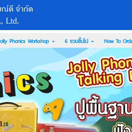
Jolly Phonics Workshop
6 ขวบขึ้นไป
How To Orde