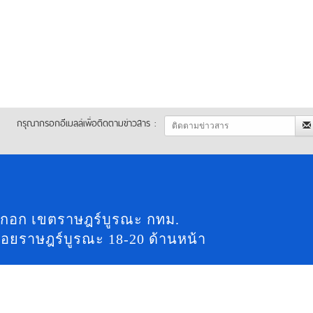
กรุณากรอกอีเมลล์เพื่อติดตามข่าวสาร :
กอก เขตราษฎร์บูรณะ กทม.
งซอยราษฎร์บูรณะ 18-20 ด้านหน้า
 แฟ็กซ์ :
02-040-2280