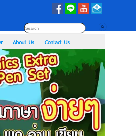
r
About Us
Contact Us