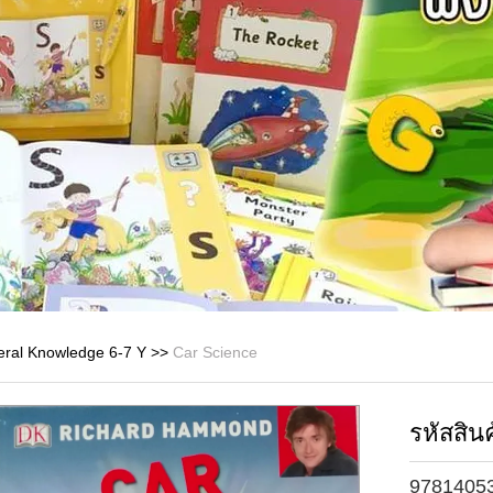
ral Knowledge 6-7 Y
>>
Car Science
รหัสสินค
9781405