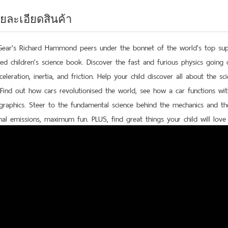
ยละเอียดสินค้า
ear's Richard Hammond peers under the bonnet of the world's top supe
ed children's science book. Discover the fast and furious physics going
celeration, inertia, and friction. Help your child discover all about the s
 Find out how cars revolutionised the world, see how a car functions w
graphics. Steer to the fundamental science behind the mechanics and the
al emissions, maximum fun. PLUS, find great things your child will lov