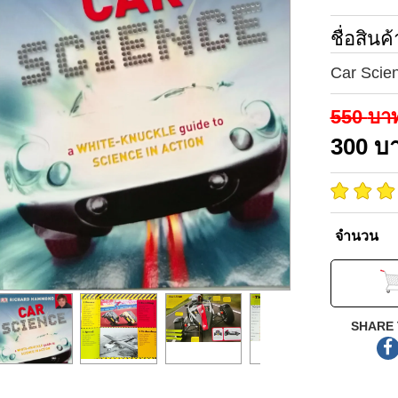
ชื่อสินค้
Car Scie
550
บา
300
บ
จำนวน
SHARE 