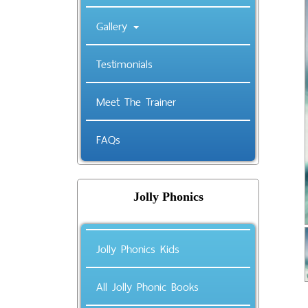
Gallery
Testimonials
Meet The Trainer
FAQs
Jolly Phonics
Jolly Phonics Kids
All Jolly Phonic Books