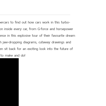
rcars to find out how cars work in this turbo-
 on inside every car, from G-force and horsepower
cience in this explosive tour of their favourite dream
ith jaw-dropping diagrams, cutaway drawings and
n sit back for an exciting look into the future of
e to make and do!