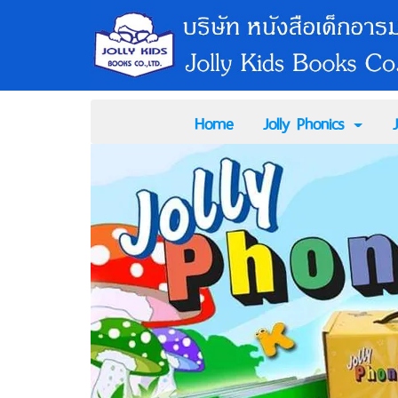
Home
Jolly Phonics