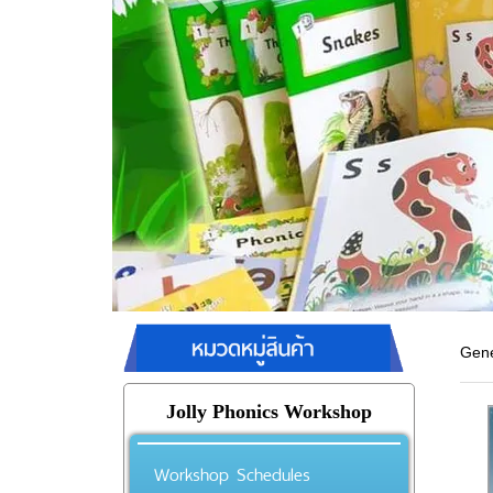
Gene
Jolly Phonics Workshop
Workshop Schedules