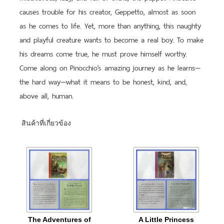
causes trouble for his creator, Geppetto, almost as soon
as he comes to life. Yet, more than anything, this naughty
and playful creature wants to become a real boy. To make
his dreams come true, he must prove himself worthy.
Come along on Pinocchio’s amazing journey as he learns—
the hard way—what it means to be honest, kind, and,
above all, human.
สินค้าที่เกี่ยวข้อง
The Adventures of
A Little Princess