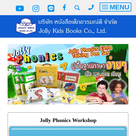
MENU
Toggle
navigatio
Jolly Phonics Workshop