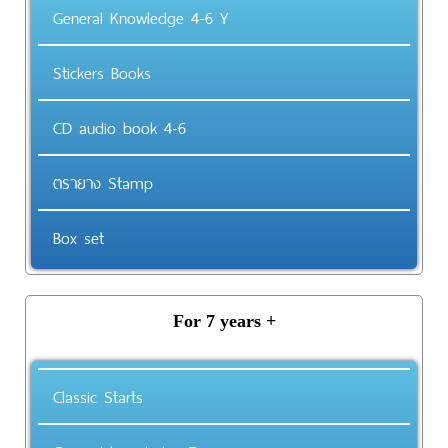
General Knowledge 4-6 Y
Stickers Books
CD audio book 4-6
ตรายาง Stamp
Box set
For 7 years +
Classic Starts