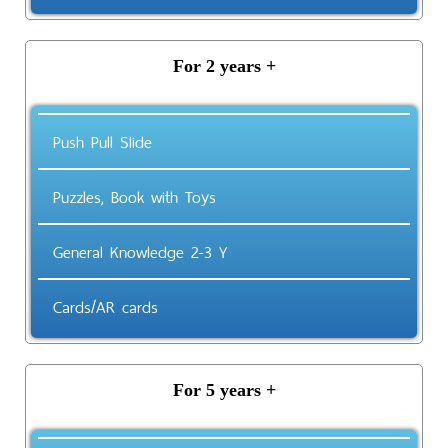
For 2 years +
Push Pull Slide
Puzzles, Book with Toys
General Knowledge 2-3 Y
Cards/AR cards
For 5 years +