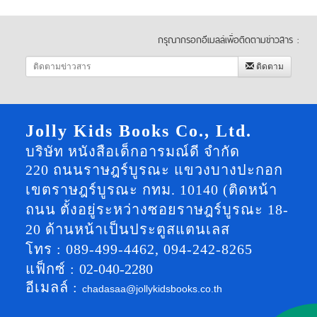
กรุณากรอกอีเมลล์เพื่อติดตามข่าวสาร :
ติดตาม
Jolly Kids Books Co., Ltd.
บริษัท หนังสือเด็กอารมณ์ดี จำกัด
220 ถนนราษฎร์บูรณะ แขวงบางปะกอก
เขตราษฎร์บูรณะ กทม. 10140 (ติดหน้า
ถนน ตั้งอยู่ระหว่างซอยราษฎร์บูรณะ 18-
20 ด้านหน้าเป็นประตูสแตนเลส
โทร : 089-499-4462, 094-242-8265
แฟ็กซ์ :
02-040-2280
อีเมลล์ :
chadasaa@jollykidsbooks.co.th