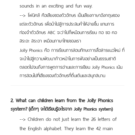
sounds in an exciting and fun way.
-->
โฟนิคส์ คือเสียงของตัวอักษร เป็นเสียงภาษาอังกฤษของ
แต่ละตัวอักษร
เพื่อนำไปสู่การประสมคำให้ง่ายขึ้น แทนการ
ท่องจำตัวอักษร ABC จะว่าไปก็เหมือนการเรียน
กอ ขอ คอ
สระอะ สระอา เหมือนภาษาไทยของเรา
Jolly Phonics คือ
การเรียนการสอนทักษะการสื่อสารแนวใหม่ ที่
จะนำไปสู่ความพัฒนาก้าวหน้าในการฟังอย่างเป็นธรรมชาติ
ตลอดไปจนถึงการพูดการอ่านและการเขียน Jolly Phonics เน้น
การสอนไปที่เสียงของตัวอักษรที่ตื่นเต้นและสนุกสนาน
2. What can children learn from the Jolly Phonics
system?
(
เด็กๆ จะได้เรียนรู้อะไรจาก Jolly Phonics system)
--> Children do not just learn the 26 letters of
the English alphabet. They learn the 42 main