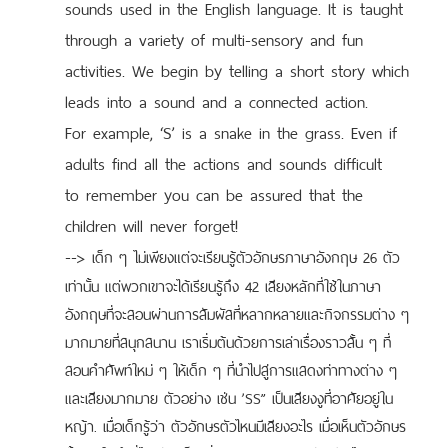
sounds used in the English language. It is taught
through a variety of multi-sensory and fun
activities. We begin by telling a short story which
leads into a sound and a connected action.
For example, ‘S’ is a snake in the grass. Even if
adults find all the actions and sounds difficult
to remember you can be assured that the
children will never forget!
-->
เด็ก ๆ ไม่เพียงแต่จะเรียนรู้ตัวอักษรภาษาอังกฤษ 26 ตัว
เท่านั้น แต่พวกเขาจะได้เรียนรู้ถึง 42
เสียงหลักที่ใช้ในภาษา
อังกฤษที่จะสอนผ่านการสัมผัสที่หลากหลายและกิจกรรมต่าง ๆ
มากมายที่สนุกสนาน
เราเริ่มต้นด้วยการเล่าเรื่องราวสั้น ๆ ที่
สอนคำศัพท์ใหม่ ๆ ให้เด็ก ๆ ที่นำไปสู่การแสดงท่าทางต่าง ๆ
และเสียงมากมาย ตัวอย่าง เช่น ’SS” เป็นเสียงงูที่อาศัยอยู่ใน
หญ้า. เมื่อเด็กรู้ว่า ตัวอักษรตัวไหนมีเสียงอะไร เมื่อเห็นตัวอักษร