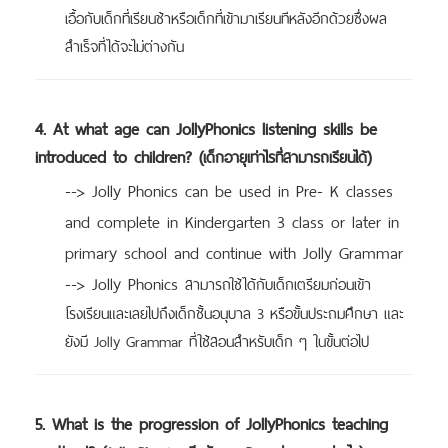
เอื้อกับเด็กที่เรียนช้าหรือเด็กที่เข้ามาเรียนทีหลังอีกด้วยซึ่งผล
สำเร็จที่ได้จะไม่ต่างกัน
4. At what age can JollyPhonics listening skills be
introduced to children? (
)
เด็กอายุเท่าไรที่สามารถเรียนได้
--> Jolly Phonics can be used in Pre- K classes
and complete in Kindergarten 3 class or later in
primary school and continue with Jolly Grammar
--> Jolly Phonics
สามารถใช้ได้กับเด็กเตรียมก่อนเข้า
โรงเรียนและเลยไปถึงเด็กชั้นอนุบาล 3 หรือขั้นประถมศึกษา และ
ยังมี Jolly Grammar ที่ใช้สอนสำหรับเด็ก ๆ ในขั้นต่อไป
5. What is the progression of JollyPhonics teaching