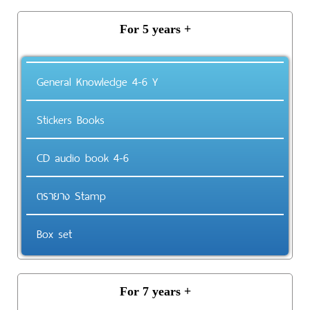
For 5 years +
General Knowledge 4-6 Y
Stickers Books
CD audio book 4-6
ตรายาง Stamp
Box set
For 7 years +